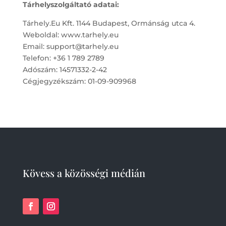
Tárhelyszolgáltató adatai:
Tárhely.Eu Kft. 1144 Budapest, Ormánság utca 4.
Weboldal: www.tarhely.eu
Email: support@tarhely.eu
Telefon: +36 1 789 2789
Adószám: 14571332-2-42
Cégjegyzékszám: 01-09-909968
Kövess a közösségi médián