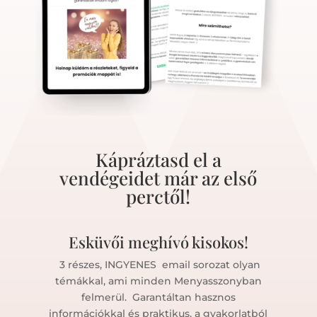
Kápráztasd el a
vendégeidet már az első
perctől!
Esküvői meghívó kisokos!
3 részes, INGYENES email sorozat olyan
témákkal, ami minden Menyasszonyban
felmerül. Garantáltan hasznos
információkkal és praktikus, a gyakorlatból