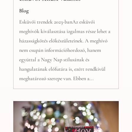
Blog
Esküvői trendek 2023-banAz esküvői
meghívók kiválasztása izgalmas része lehet a
házasságkötés előkészületeinek. A meghívó
nem csupán információhordozó, hanem
egyúttal a Nagy Nap stílusának és
hangulatának előfutára is, ezért rendkívül
meghatározó szerepe van. Ebben a...