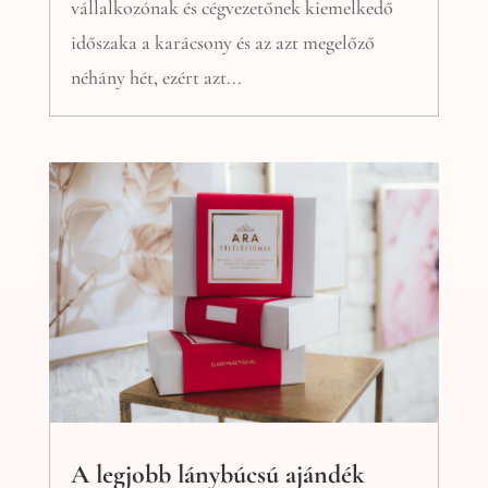
vállalkozónak és cégvezetőnek kiemelkedő
időszaka a karácsony és az azt megelőző
néhány hét, ezért azt...
A legjobb lánybúcsú ajándék