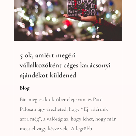
5 ok, amiért megéri
vállalkozóként céges karácsonyi
ajándékot küldened
Blog
Bár még csak október eleje van, és Pató
Pálosan úgy érezheted, hogy “ Ejj ráérünk
arra még”, a valóság az, hogy lehet, hogy már
most el vagy késve vele. A legtöbb