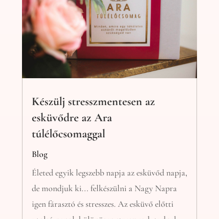
Készülj stresszmentesen az
esküvődre az Ara
túlélőcsomaggal
Blog
Életed egyik legszebb napja az esküvőd napja,
de mondjuk ki... felkészülni a Nagy Napra
igen fárasztó és stresszes. Az esküvő előtti