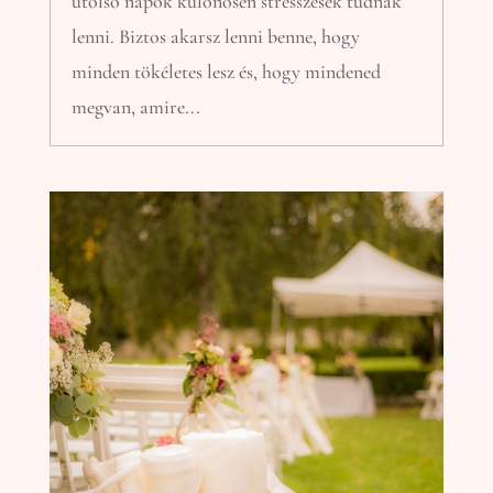
utolsó napok különösen stresszesek tudnak
lenni. Biztos akarsz lenni benne, hogy
minden tökéletes lesz és, hogy mindened
megvan, amire...