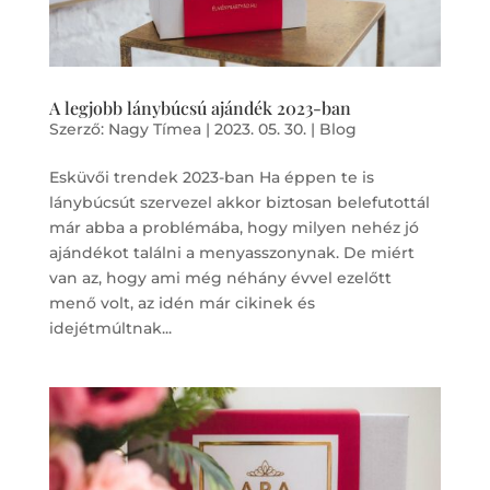
A legjobb lánybúcsú ajándék 2023-ban
Szerző:
Nagy Tímea
|
2023. 05. 30.
|
Blog
Esküvői trendek 2023-ban Ha éppen te is
lánybúcsút szervezel akkor biztosan belefutottál
már abba a problémába, hogy milyen nehéz jó
ajándékot találni a menyasszonynak. De miért
van az, hogy ami még néhány évvel ezelőtt
menő volt, az idén már cikinek és
idejétmúltnak...