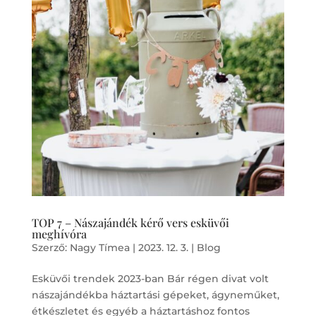
TOP 7 – Nászajándék kérő vers esküvői
meghívóra
Szerző:
Nagy Tímea
|
2023. 12. 3.
|
Blog
Esküvői trendek 2023-ban Bár régen divat volt
nászajándékba háztartási gépeket, ágyneműket,
étkészletet és egyéb a háztartáshoz fontos