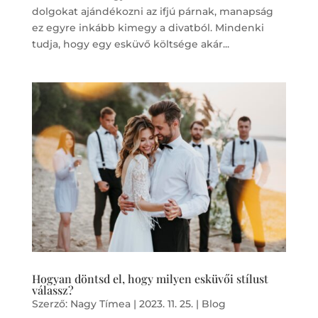
dolgokat ajándékozni az ifjú párnak, manapság
ez egyre inkább kimegy a divatból. Mindenki
tudja, hogy egy esküvő költsége akár...
Hogyan döntsd el, hogy milyen esküvői stílust
válassz?
Szerző:
Nagy Tímea
|
2023. 11. 25.
|
Blog