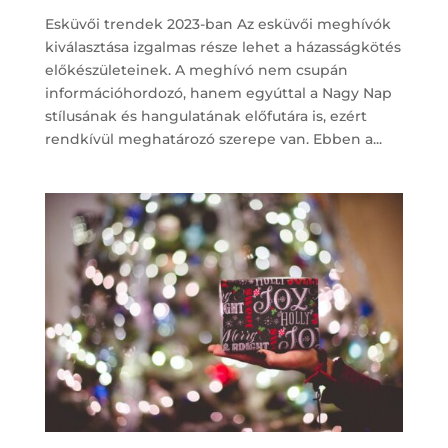
Esküvői trendek 2023-ban Az esküvői meghívók
kiválasztása izgalmas része lehet a házasságkötés
előkészületeinek. A meghívó nem csupán
információhordozó, hanem egyúttal a Nagy Nap
stílusának és hangulatának előfutára is, ezért
rendkívül meghatározó szerepe van. Ebben a...