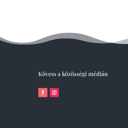
Kövess a közösségi médián