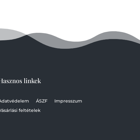
Hasznos linkek
Adatvédelem
ÁSZF
Impresszum
Vásárlási feltételek