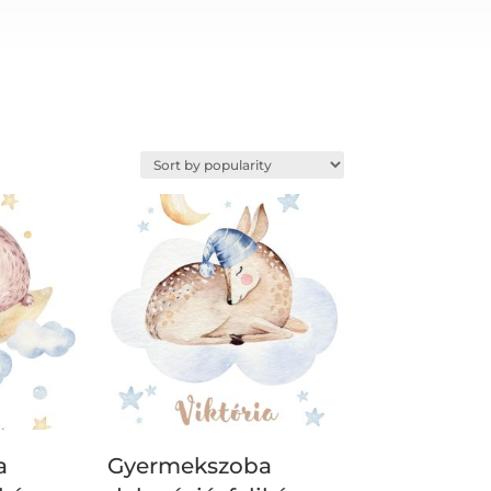
a
Gyermekszoba