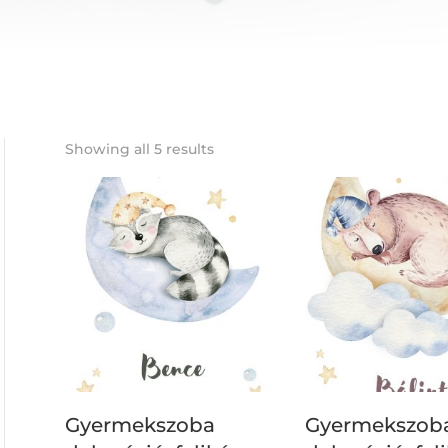
Showing all 5 results
Gyermekszoba
Gyermekszob