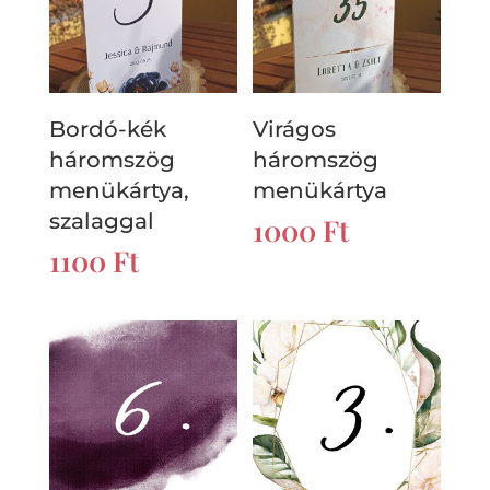
Bordó-kék
Virágos
háromszög
háromszög
menükártya,
menükártya
szalaggal
1000
Ft
1100
Ft