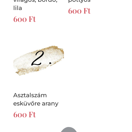
lila
600
Ft
600
Ft
Asztalszám
esküvőre arany
600
Ft