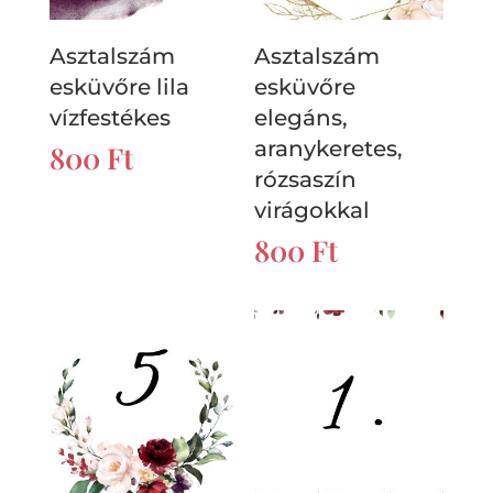
Asztalszám
Asztalszám
esküvőre lila
esküvőre
vízfestékes
elegáns,
aranykeretes,
800
Ft
rózsaszín
virágokkal
800
Ft