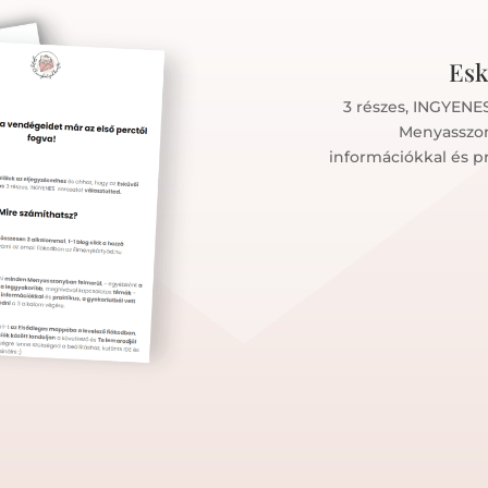
Esk
3 részes, INGYENE
Menyasszon
információkkal és pr