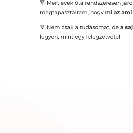
🔻 Mert évek óta rendszeresen jár
megtapasztaltam, hogy
mi az am
🔻 Nem csak a tudásomat, de
a sa
legyen, mint egy lélegzetvétel