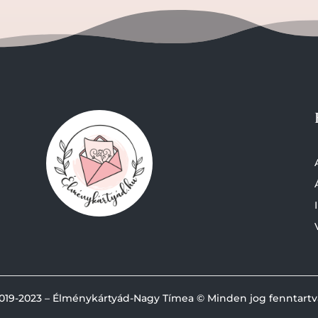
019-
2023 – Élménykártyád-Nagy Tímea © Minden jog fenntartv