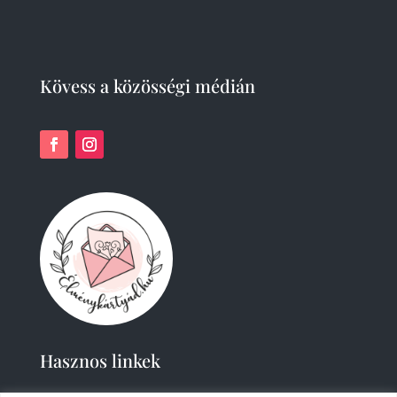
Kövess a közösségi médián
Hasznos linkek