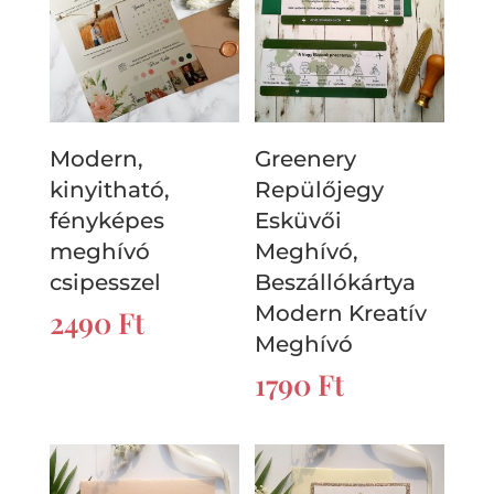
Modern,
Greenery
kinyitható,
Repülőjegy
fényképes
Esküvői
meghívó
Meghívó,
csipesszel
Beszállókártya
Modern Kreatív
2490
Ft
Meghívó
1790
Ft