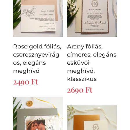
Rose gold fóliás,
Arany fóliás,
cseresznyevirág
címeres, elegáns
os, elegáns
esküvői
meghívó
meghívó,
klasszikus
2490
Ft
2690
Ft