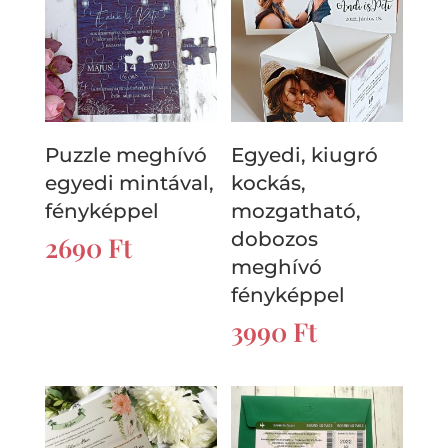
Puzzle meghívó
Egyedi, kiugró
egyedi mintával,
kockás,
fényképpel
mozgatható,
dobozos
2690
Ft
meghívó
fényképpel
3990
Ft