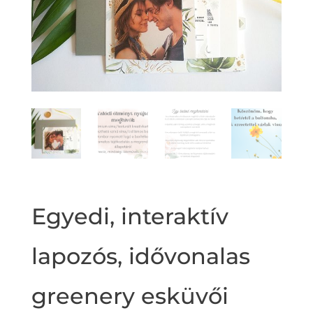
Egyedi, interaktív
lapozós, idővonalas
greenery esküvői