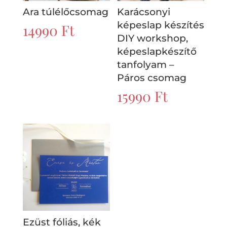
Ara túlélőcsomag
Karácsonyi
képeslap készítés
14990
Ft
DIY workshop,
képeslapkészítő
tanfolyam –
Páros csomag
15990
Ft
Ezüst fóliás, kék