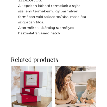
SZERZŐI JOG:
A képeken látható termékek a saját
szellemi termékeim, így bármilyen
formában való sokszorosítása, másolása
szigorúan tilos.
A termékek kizárólag személyes
használatra vásárolhatók.
Related products