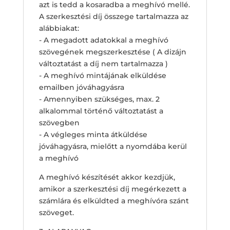
azt is tedd a kosaradba a meghívó mellé.
A szerkesztési díj összege tartalmazza az
alábbiakat:
- A megadott adatokkal a meghívó
szövegének megszerkesztése ( A dizájn
változtatást a díj nem tartalmazza )
- A meghívó mintájának elküldése
emailben jóváhagyásra
- Amennyiben szükséges, max. 2
alkalommal történő változtatást a
szövegben
- A végleges minta átküldése
jóváhagyásra, mielőtt a nyomdába kerül
a meghívó
A meghívó készítését akkor kezdjük,
amikor a szerkesztési díj megérkezett a
számlára és elküldted a meghívóra szánt
szöveget.