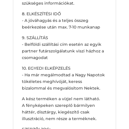
szükséges információkat.
8. ELKÉSZÍTÉSI IDŐ
- A jóváhagyás és a teljes összeg
beérkezése után max. 7-10 munkanap
9. SZÁLLÍTÁS
- Belföldi szállítási cím esetén az egyik
partner futárszolgálatunk viszi házhoz a
csomagodat
10. EGYEDI ELKÉPZELÉS
- Ha már megálmodtad a Nagy Napotok
tökéletes meghívóját, keress
bizalommal és megvalósítom Nektek.
A kész terméken a vízjel nem látható.
A fényképeken szereplő bármilyen
háttér, dísztárgy, kiegészítő csak
illusztráció, nem része a terméknek.