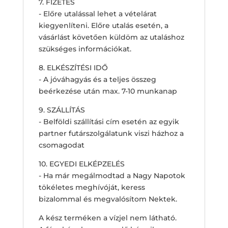
7. FIZETÉS
- Előre utalással lehet a vételárat
kiegyenlíteni. Előre utalás esetén, a
vásárlást követően küldöm az utaláshoz
szükséges információkat.
8. ELKÉSZÍTÉSI IDŐ
- A jóváhagyás és a teljes összeg
beérkezése után max. 7-10 munkanap
9. SZÁLLÍTÁS
- Belföldi szállítási cím esetén az egyik
partner futárszolgálatunk viszi házhoz a
csomagodat
10. EGYEDI ELKÉPZELÉS
- Ha már megálmodtad a Nagy Napotok
tökéletes meghívóját, keress
bizalommal és megvalósítom Nektek.
A kész terméken a vízjel nem látható.