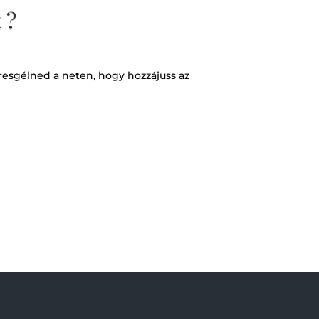
 ?
eresgélned a neten, hogy hozzájuss az