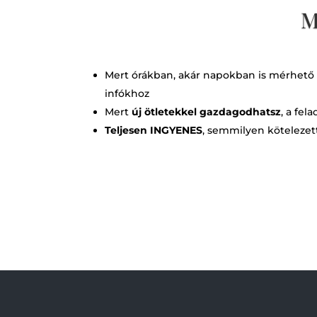
M
Mert órákban, akár napokban is mérhető
infókhoz
Mert
új ötletekkel gazdagodhatsz
, a fel
Teljesen INGYENES
, semmilyen kötelezet