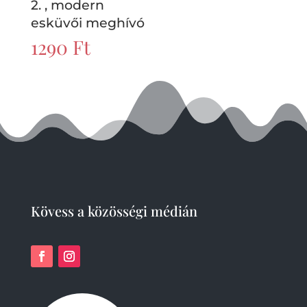
2. , modern
esküvői meghívó
1290
Ft
Kövess a közösségi médián