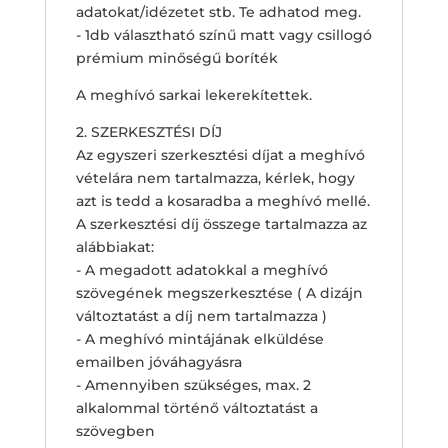
adatokat/idézetet stb. Te adhatod meg.
- 1db választható színű matt vagy csillogó
prémium minőségű boríték
A meghívó sarkai lekerekítettek.
2. SZERKESZTÉSI DÍJ
Az egyszeri szerkesztési díjat a meghívó
vételára nem tartalmazza, kérlek, hogy
azt is tedd a kosaradba a meghívó mellé.
A szerkesztési díj összege tartalmazza az
alábbiakat:
- A megadott adatokkal a meghívó
szövegének megszerkesztése ( A dizájn
változtatást a díj nem tartalmazza )
- A meghívó mintájának elküldése
emailben jóváhagyásra
- Amennyiben szükséges, max. 2
alkalommal történő változtatást a
szövegben