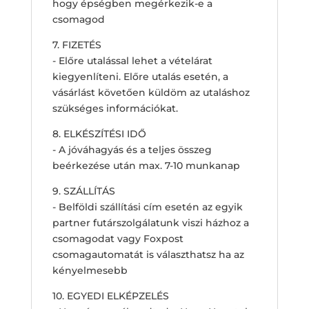
hogy épségben megérkezik-e a
csomagod
7. FIZETÉS
- Előre utalással lehet a vételárat
kiegyenlíteni. Előre utalás esetén, a
vásárlást követően küldöm az utaláshoz
szükséges információkat.
8. ELKÉSZÍTÉSI IDŐ
- A jóváhagyás és a teljes összeg
beérkezése után max. 7-10 munkanap
9. SZÁLLÍTÁS
- Belföldi szállítási cím esetén az egyik
partner futárszolgálatunk viszi házhoz a
csomagodat vagy Foxpost
csomagautomatát is választhatsz ha az
kényelmesebb
10. EGYEDI ELKÉPZELÉS