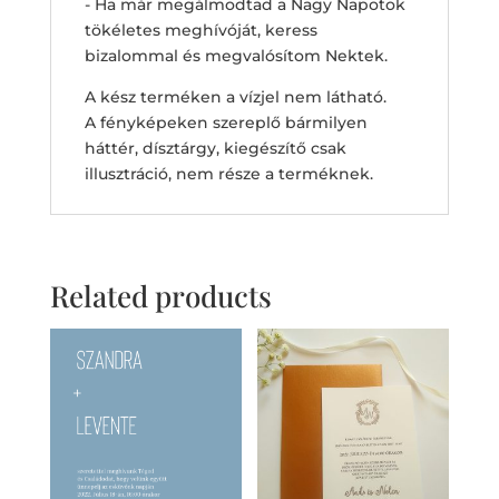
- Ha már megálmodtad a Nagy Napotok
tökéletes meghívóját, keress
bizalommal és megvalósítom Nektek.
A kész terméken a vízjel nem látható.
A fényképeken szereplő bármilyen
háttér, dísztárgy, kiegészítő csak
illusztráció, nem része a terméknek.
Related products