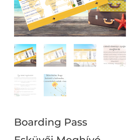
Boarding Pass
Esküvői Meghívó,