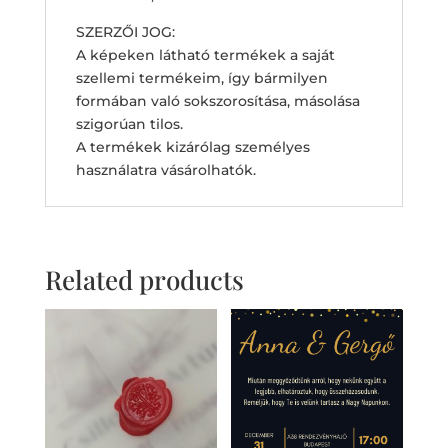
SZERZŐI JOG:
A képeken látható termékek a saját
szellemi termékeim, így bármilyen
formában való sokszorosítása, másolása
szigorúan tilos.
A termékek kizárólag személyes
használatra vásárolhatók.
Related products