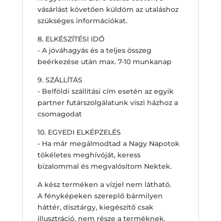
vásárlást követően küldöm az utaláshoz
szükséges információkat.
8. ELKÉSZÍTÉSI IDŐ
- A jóváhagyás és a teljes összeg
beérkezése után max. 7-10 munkanap
9. SZÁLLÍTÁS
- Belföldi szállítási cím esetén az egyik
partner futárszolgálatunk viszi házhoz a
csomagodat
10. EGYEDI ELKÉPZELÉS
- Ha már megálmodtad a Nagy Napotok
tökéletes meghívóját, keress
bizalommal és megvalósítom Nektek.
A kész terméken a vízjel nem látható.
A fényképeken szereplő bármilyen
háttér, dísztárgy, kiegészítő csak
illusztráció, nem része a terméknek.