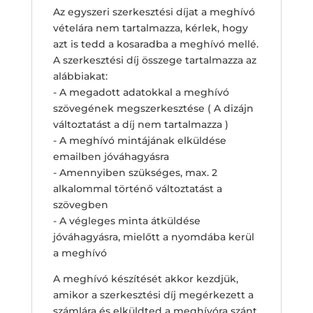
Az egyszeri szerkesztési díjat a meghívó
vételára nem tartalmazza, kérlek, hogy
azt is tedd a kosaradba a meghívó mellé.
A szerkesztési díj összege tartalmazza az
alábbiakat:
- A megadott adatokkal a meghívó
szövegének megszerkesztése ( A dizájn
változtatást a díj nem tartalmazza )
- A meghívó mintájának elküldése
emailben jóváhagyásra
- Amennyiben szükséges, max. 2
alkalommal történő változtatást a
szövegben
- A végleges minta átküldése
jóváhagyásra, mielőtt a nyomdába kerül
a meghívó
A meghívó készítését akkor kezdjük,
amikor a szerkesztési díj megérkezett a
számlára és elküldted a meghívóra szánt