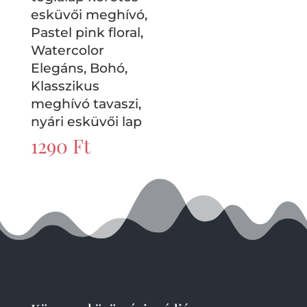
esküvői meghívó,
Pastel pink floral,
Watercolor
Elegáns, Bohó,
Klasszikus
meghívó tavaszi,
nyári esküvői lap
1290
Ft