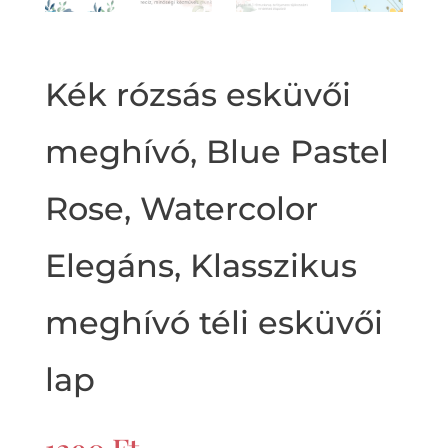
Kék rózsás esküvői
meghívó, Blue Pastel
Rose, Watercolor
Elegáns, Klasszikus
meghívó téli esküvői
lap