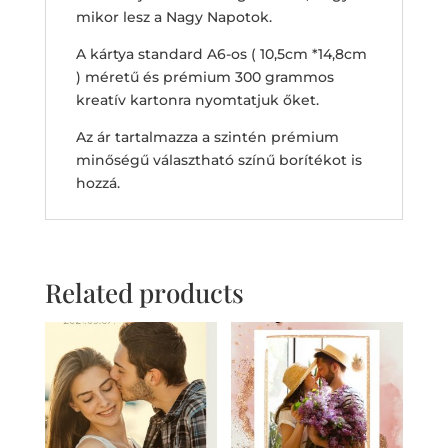
mikor lesz a Nagy Napotok.
A kártya standard A6-os ( 10,5cm *14,8cm
) méretű és prémium 300 grammos
kreatív kartonra nyomtatjuk őket.
Az ár tartalmazza a szintén prémium
minőségű választható színű borítékot is
hozzá.
Related products