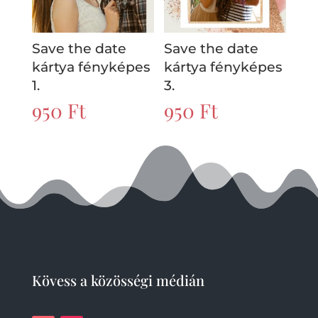
Save the date
Save the date
kártya fényképes
kártya fényképes
1.
3.
950
Ft
950
Ft
Kövess a közösségi médián