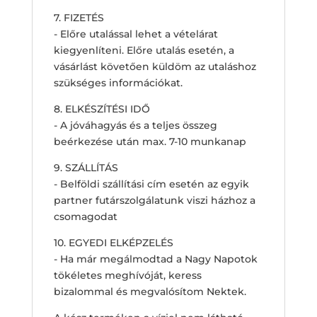
7. FIZETÉS
- Előre utalással lehet a vételárat
kiegyenlíteni. Előre utalás esetén, a
vásárlást követően küldöm az utaláshoz
szükséges információkat.
8. ELKÉSZÍTÉSI IDŐ
- A jóváhagyás és a teljes összeg
beérkezése után max. 7-10 munkanap
9. SZÁLLÍTÁS
- Belföldi szállítási cím esetén az egyik
partner futárszolgálatunk viszi házhoz a
csomagodat
10. EGYEDI ELKÉPZELÉS
- Ha már megálmodtad a Nagy Napotok
tökéletes meghívóját, keress
bizalommal és megvalósítom Nektek.