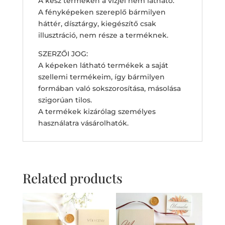
A kész terméken a vízjel nem látható.
A fényképeken szereplő bármilyen
háttér, dísztárgy, kiegészítő csak
illusztráció, nem része a terméknek.
SZERZŐI JOG:
A képeken látható termékek a saját
szellemi termékeim, így bármilyen
formában való sokszorosítása, másolása
szigorúan tilos.
A termékek kizárólag személyes
használatra vásárolhatók.
Related products