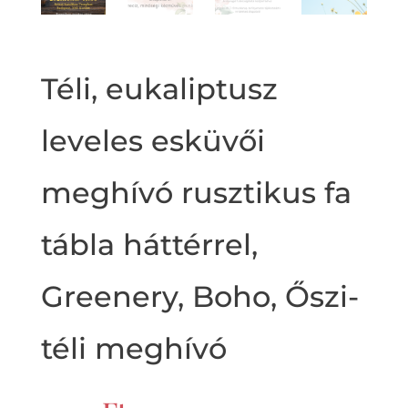
Téli, eukaliptusz
leveles esküvői
meghívó rusztikus fa
tábla háttérrel,
Greenery, Boho, Őszi-
téli meghívó