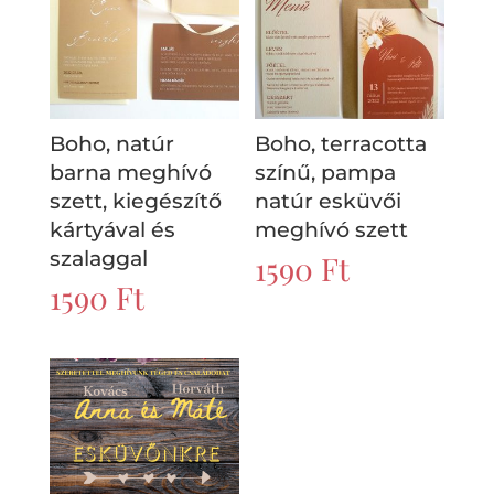
Boho, natúr
Boho, terracotta
barna meghívó
színű, pampa
szett, kiegészítő
natúr esküvői
kártyával és
meghívó szett
szalaggal
1590
Ft
1590
Ft