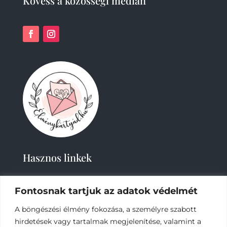
Kövess a közösségi médián
Hasznos linkek
Fontosnak tartjuk az adatok védelmét
A böngészési élmény fokozása, a személyre szabott
hirdetések vagy tartalmak megjelenítése, valamint a