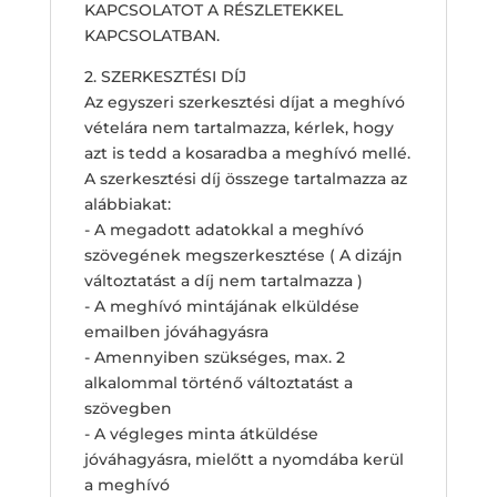
KAPCSOLATOT A RÉSZLETEKKEL
KAPCSOLATBAN.
2. SZERKESZTÉSI DÍJ
Az egyszeri szerkesztési díjat a meghívó
vételára nem tartalmazza, kérlek, hogy
azt is tedd a kosaradba a meghívó mellé.
A szerkesztési díj összege tartalmazza az
alábbiakat:
- A megadott adatokkal a meghívó
szövegének megszerkesztése ( A dizájn
változtatást a díj nem tartalmazza )
- A meghívó mintájának elküldése
emailben jóváhagyásra
- Amennyiben szükséges, max. 2
alkalommal történő változtatást a
szövegben
- A végleges minta átküldése
jóváhagyásra, mielőtt a nyomdába kerül
a meghívó