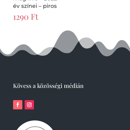
év színei – piros
1290
Ft
Kövess a közösségi médián