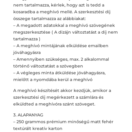
nem tartalmazza, kérlek, hogy azt is tedd a
kosaradba a meghívó mellé. A szerkesztési díj
összege tartalmazza az alábbiakat:
– A megadott adatokkal a meghívó szövegének
megszerkesztése ( A dizájn változtatást a díj nem
tartalmazza )
– A meghívó mintájának elküldése emailben
jóváhagyásra
– Amennyiben szükséges, max. 2 alkalommal
történő változtatást a szövegben
– A végleges minta átküldése jóváhagyásra,
mielőtt a nyomdába kerül a meghívó
A meghívó készítését akkor kezdjük, amikor a
szerkesztési díj megérkezett a számlára és
elküldted a meghívóra szánt szöveget.
3. ALAPANYAG
– 250 grammos prémium minőségű matt fehér
textúrált kreatív karton