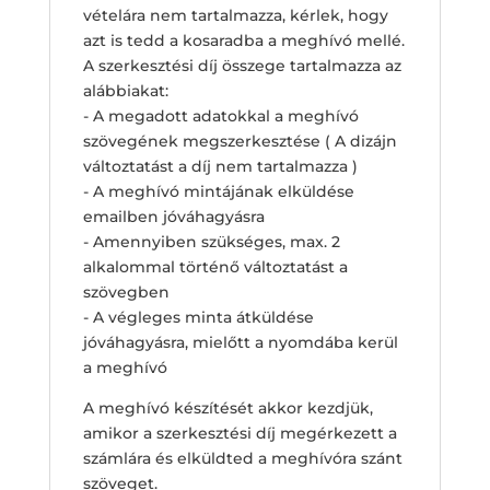
vételára nem tartalmazza, kérlek, hogy
azt is tedd a kosaradba a meghívó mellé.
A szerkesztési díj összege tartalmazza az
alábbiakat:
- A megadott adatokkal a meghívó
szövegének megszerkesztése ( A dizájn
változtatást a díj nem tartalmazza )
- A meghívó mintájának elküldése
emailben jóváhagyásra
- Amennyiben szükséges, max. 2
alkalommal történő változtatást a
szövegben
- A végleges minta átküldése
jóváhagyásra, mielőtt a nyomdába kerül
a meghívó
A meghívó készítését akkor kezdjük,
amikor a szerkesztési díj megérkezett a
számlára és elküldted a meghívóra szánt
szöveget.