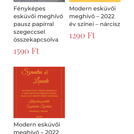
Fényképes
Modern esküvői
esküvői meghívó
meghívó – 2022
pausz papírral
év színei – nárcisz
szegeccsel
1290
Ft
összekapcsolva
1590
Ft
Modern esküvői
meghívó – 2022