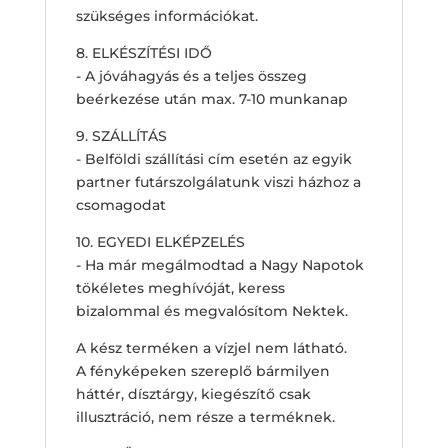
szükséges információkat.
8. ELKÉSZÍTÉSI IDŐ
- A jóváhagyás és a teljes összeg
beérkezése után max. 7-10 munkanap
9. SZÁLLÍTÁS
- Belföldi szállítási cím esetén az egyik
partner futárszolgálatunk viszi házhoz a
csomagodat
10. EGYEDI ELKÉPZELÉS
- Ha már megálmodtad a Nagy Napotok
tökéletes meghívóját, keress
bizalommal és megvalósítom Nektek.
A kész terméken a vízjel nem látható.
A fényképeken szereplő bármilyen
háttér, dísztárgy, kiegészítő csak
illusztráció, nem része a terméknek.