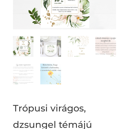
Trópusi virágos,
dzsungel témájú