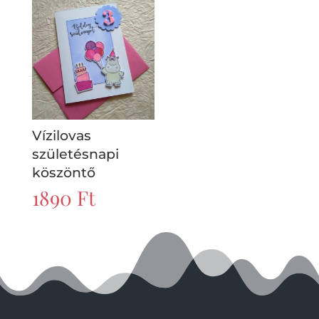
Vízilovas
születésnapi
köszöntő
1890
Ft