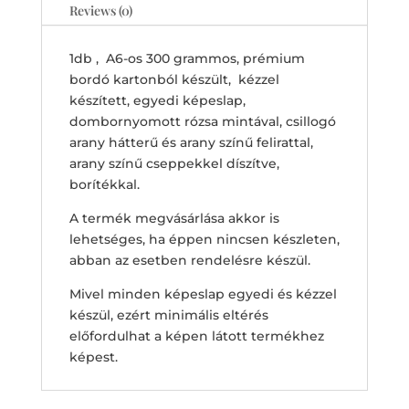
Reviews (0)
születésnapra
quantity
1db , A6-os 300 grammos, prémium
bordó kartonból készült, kézzel
készített, egyedi képeslap,
dombornyomott rózsa mintával, csillogó
arany hátterű és arany színű felirattal,
arany színű cseppekkel díszítve,
borítékkal.
A termék megvásárlása akkor is
lehetséges, ha éppen nincsen készleten,
abban az esetben rendelésre készül.
Mivel minden képeslap egyedi és kézzel
készül, ezért minimális eltérés
előfordulhat a képen látott termékhez
képest.