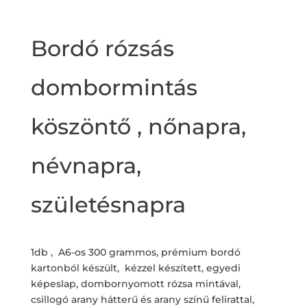
Bordó rózsás
dombormintás
köszöntő , nőnapra,
névnapra,
születésnapra
1db , A6-os 300 grammos, prémium bordó
kartonból készült, kézzel készített, egyedi
képeslap, dombornyomott rózsa mintával,
csillogó arany hátterű és arany színű felirattal,