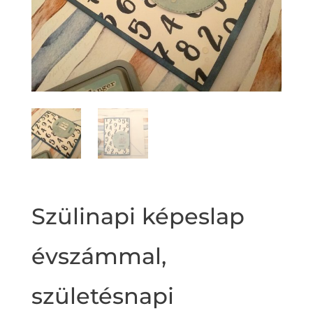
Szülinapi képeslap
évszámmal,
születésnapi