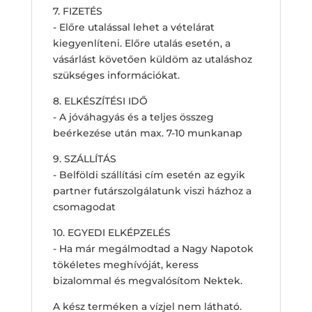
7. FIZETÉS
- Előre utalással lehet a vételárat
kiegyenlíteni. Előre utalás esetén, a
vásárlást követően küldöm az utaláshoz
szükséges információkat.
8. ELKÉSZÍTÉSI IDŐ
- A jóváhagyás és a teljes összeg
beérkezése után max. 7-10 munkanap
9. SZÁLLÍTÁS
- Belföldi szállítási cím esetén az egyik
partner futárszolgálatunk viszi házhoz a
csomagodat
10. EGYEDI ELKÉPZELÉS
- Ha már megálmodtad a Nagy Napotok
tökéletes meghívóját, keress
bizalommal és megvalósítom Nektek.
A kész terméken a vízjel nem látható.