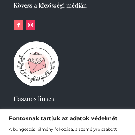
Kövess a közösségi médián
Hasznos linkek
Fontosnak tartjuk az adatok védelmét
A böngészési élmény fokozása, a személyre szabott