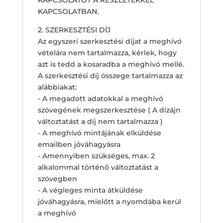
KAPCSOLATBAN.
2. SZERKESZTÉSI DÍJ
Az egyszeri szerkesztési díjat a meghívó
vételára nem tartalmazza, kérlek, hogy
azt is tedd a kosaradba a meghívó mellé.
A szerkesztési díj összege tartalmazza az
alábbiakat:
- A megadott adatokkal a meghívó
szövegének megszerkesztése ( A dizájn
változtatást a díj nem tartalmazza )
- A meghívó mintájának elküldése
emailben jóváhagyásra
- Amennyiben szükséges, max. 2
alkalommal történő változtatást a
szövegben
- A végleges minta átküldése
jóváhagyásra, mielőtt a nyomdába kerül
a meghívó