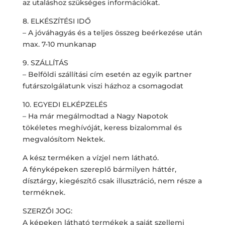
az utaláshoz szükséges információkat.
8. ELKÉSZÍTÉSI IDŐ
– A jóváhagyás és a teljes összeg beérkezése után
max. 7-10 munkanap
9. SZÁLLÍTÁS
– Belföldi szállítási cím esetén az egyik partner
futárszolgálatunk viszi házhoz a csomagodat
10. EGYEDI ELKÉPZELÉS
– Ha már megálmodtad a Nagy Napotok
tökéletes meghívóját, keress bizalommal és
megvalósítom Nektek.
A kész terméken a vízjel nem látható.
A fényképeken szereplő bármilyen háttér,
dísztárgy, kiegészítő csak illusztráció, nem része a
terméknek.
SZERZŐI JOG:
A képeken látható termékek a saját szellemi