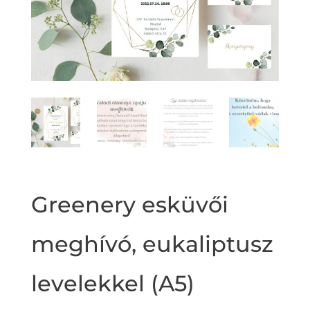
Greenery esküvői
meghívó, eukaliptusz
levelekkel (A5)