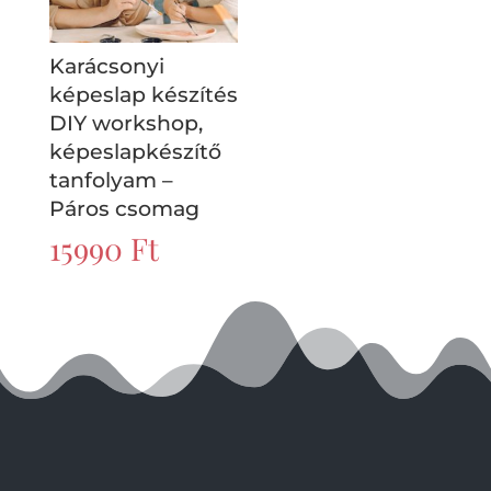
Karácsonyi
képeslap készítés
DIY workshop,
képeslapkészítő
tanfolyam –
Páros csomag
15990
Ft