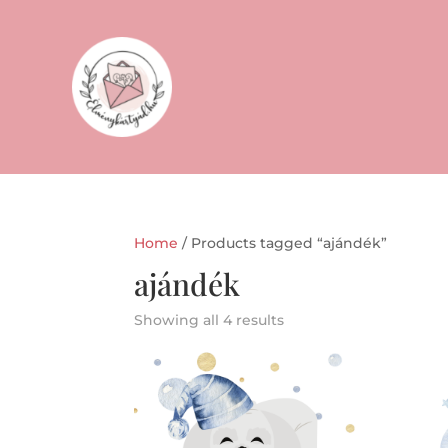
Home
/ Products tagged “ajándék”
ajándék
Showing all 4 results