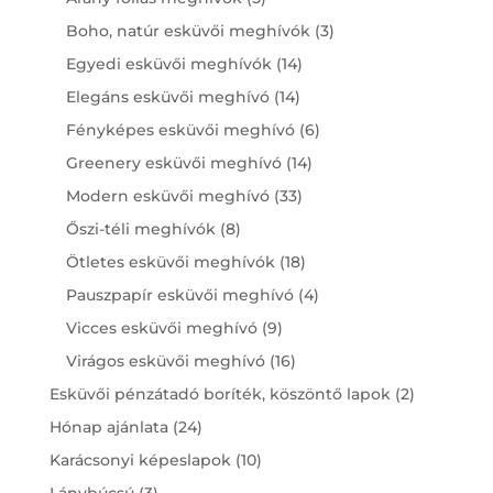
products
3
Boho, natúr esküvői meghívók
3
products
14
Egyedi esküvői meghívók
14
products
14
Elegáns esküvői meghívó
14
products
6
Fényképes esküvői meghívó
6
products
14
Greenery esküvői meghívó
14
products
33
Modern esküvői meghívó
33
products
8
Őszi-téli meghívók
8
products
18
Ötletes esküvői meghívók
18
products
4
Pauszpapír esküvői meghívó
4
products
9
Vicces esküvői meghívó
9
products
16
Virágos esküvői meghívó
16
products
2
Esküvői pénzátadó boríték, köszöntő lapok
2
products
24
Hónap ajánlata
24
products
10
Karácsonyi képeslapok
10
products
3