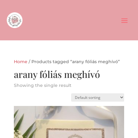
Home
/ Products tagged “arany fóliás meghívó”
arany fóliás meghívó
Showing the single result