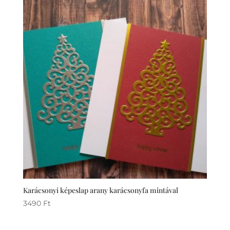
Karácsonyi képeslap arany karácsonyfa mintával
3490
Ft