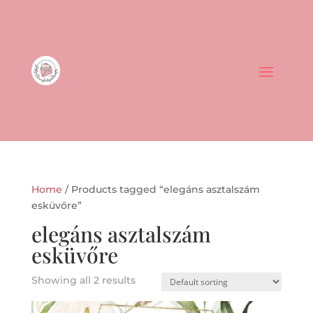
Home
/ Products tagged “elegáns asztalszám
esküvőre”
elegáns asztalszám
esküvőre
Showing all 2 results