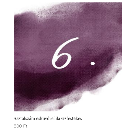
Asztalszám esküvőre lila vízfestékes
800
Ft