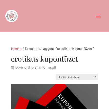
Home
/ Products tagged “erotikus kuponfüzet”
erotikus kuponfüzet
Showing the single result