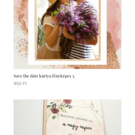
Save the date kártya fényképes 3.
950
Ft