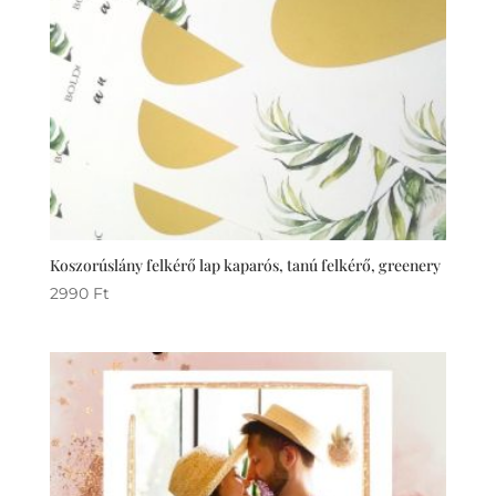
Koszorúslány felkérő lap kaparós, tanú felkérő, greenery
2990
Ft