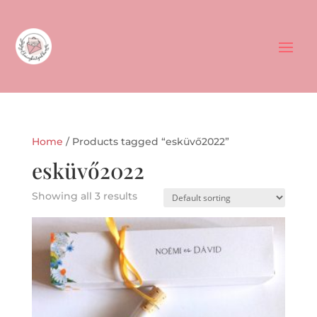
Home
/ Products tagged “esküvő2022”
esküvő2022
Showing all 3 results