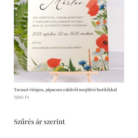
Tavaszi virágos, pipacsos esküvői meghívó borítékkal
1590
Ft
Szűrés ár szerint