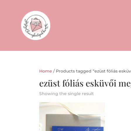
Home
/ Products tagged “ezüst fóliás eskü
ezüst fóliás esküvői m
Showing the single result