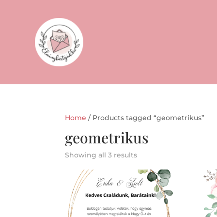
Home
/ Products tagged “geometrikus”
geometrikus
Showing all 3 results