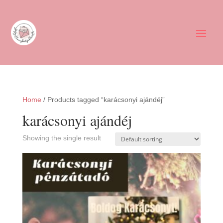
Home
/ Products tagged “karácsonyi ajándéj”
karácsonyi ajándéj
Showing the single result