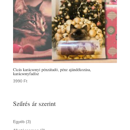
Cicás karácsonyi pénzátadó, pénz ajándékozása,
karácsonyfadísz
3990
Ft
Szűrés ár szerint
3
Egyéb
3
products