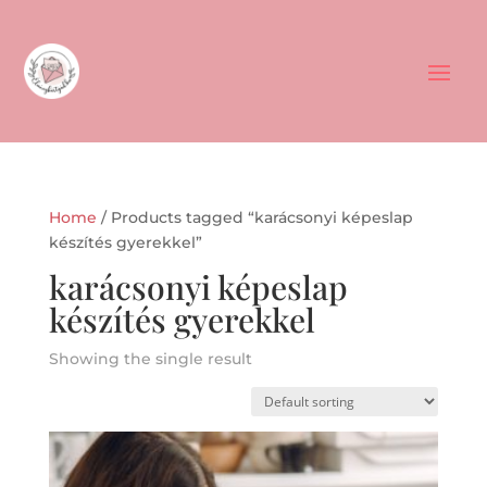
Home
/ Products tagged “karácsonyi képeslap
készítés gyerekkel”
karácsonyi képeslap
készítés gyerekkel
Showing the single result