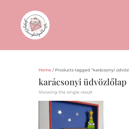
Home
/ Products tagged “karácsonyi üdvöz
karácsonyi üdvözlőlap
Showing the single result