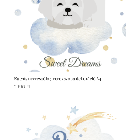
Kutyás névreszóló gyerekszoba dekoráció A4
2990
Ft