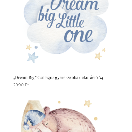
„Dream Big” Csillagos gyerekszoba dekoráció A4
2990
Ft