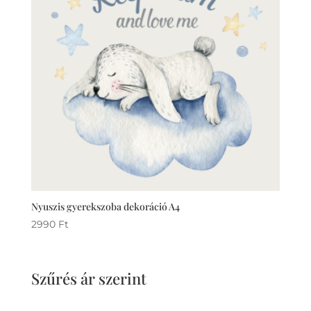
Nyuszis gyerekszoba dekoráció A4
2990
Ft
Szűrés ár szerint