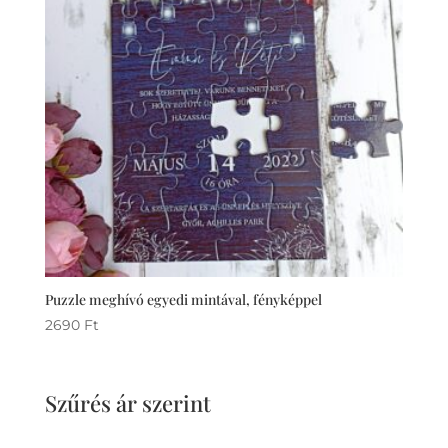
Puzzle meghívó egyedi mintával, fényképpel
2690
Ft
Szűrés ár szerint