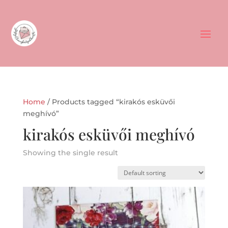
Home
/ Products tagged “kirakós esküvői
meghívó”
kirakós esküvői meghívó
Showing the single result