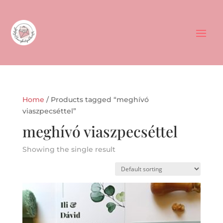
Home
/ Products tagged “meghívó
viaszpecséttel”
meghívó viaszpecséttel
Showing the single result