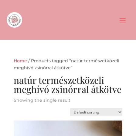
Home
/ Products tagged “natúr természetközeli
meghívó zsinórral átkötve”
natúr természetközeli
meghívó zsinórral átkötve
Showing the single result