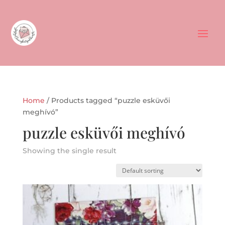
Home
/ Products tagged “puzzle esküvői
meghívó”
puzzle esküvői meghívó
Showing the single result