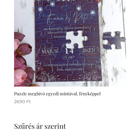
Puzzle meghívó egyedi mintával, fényképpel
2690
Ft
Szűrés ár szerint