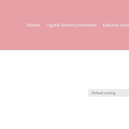
Rólam
Ügyfél élményteremtés
Esküvői cs