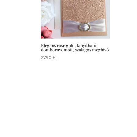
Elegáns rose gold, kinyitható,
dombornyomott, szalagos meghívó
2790
Ft