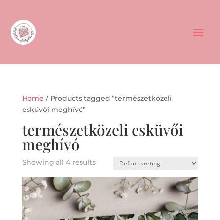
Home
/ Products tagged “természetközeli
esküvői meghívó”
természetközeli esküvői
meghívó
Showing all 4 results