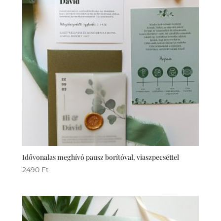
Idővonalas meghívó pausz borítóval, viaszpecséttel
2490
Ft