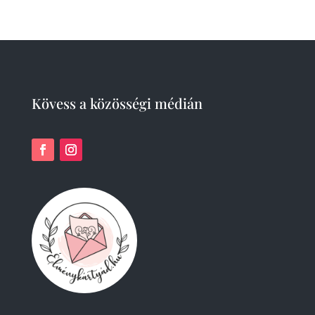
product
Kövess a közösségi médián