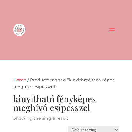
Home
/ Products tagged “kinyitható fényképes
meghívó csipesszel”
kinyitható fényképes
meghívó csipesszel
Showing the single result