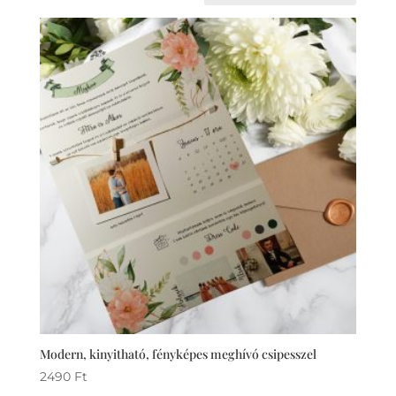
Modern, kinyitható, fényképes meghívó csipesszel
2490
Ft