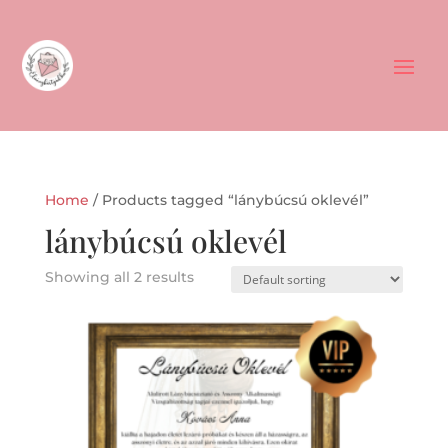
Home
/ Products tagged “lánybúcsú oklevél”
lánybúcsú oklevél
Showing all 2 results