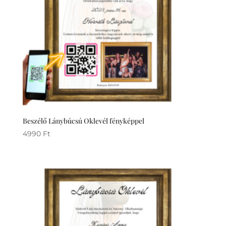
Beszélő Lánybúcsú Oklevél fényképpel
4990
Ft