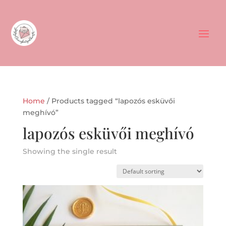
Home
/ Products tagged “lapozós esküvői
meghívó”
lapozós esküvői meghívó
Showing the single result