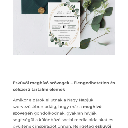
Esküvői meghívó szövegek – Elengedhetetlen és
célszerű tartalmi elemek
Amikor a párok eljutnak a Nagy Napjuk
szervezésében odáig, hogy már a
meghívó
szövegén
gondolkodnak, gyakran hívják
segítségül a különböző social media oldalakat és
gyűjtenek inspirációt onnan. Rengeteg
esküvői