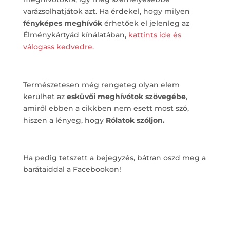
varázsolhatjátok azt. Ha érdekel, hogy milyen
fényképes meghívók
érhetőek el jelenleg az
Élménykártyád kínálatában,
kattints ide és
válogass kedvedre.
Természetesen még rengeteg olyan elem
kerülhet az
esküvői meghívótok szövegébe
,
amiről ebben a cikkben nem esett most szó,
hiszen a lényeg, hogy
Rólatok szóljon.
Ha pedig tetszett a bejegyzés, bátran oszd meg a
barátaiddal a Facebookon!