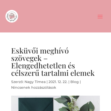
Esküvői meghívó
szövegek –
Elengedhetetlen és
célszerű tartalmi elemek
Szerző:
Nagy Tímea
|
2021. 12. 22.
|
Blog
|
Nincsenek hozzászólások