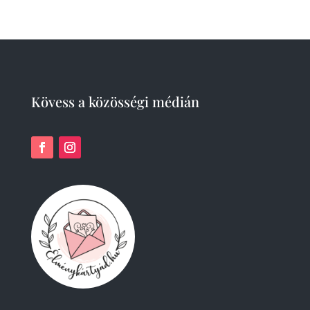
product
Kövess a közösségi médián