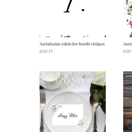
Asztalszám esküvőre bordó virágos
Aszt
600
Ft
60