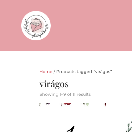
Home
/ Products tagged “virágos”
virágos
Showing 1–9 of 11 results